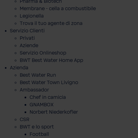
Pharma & Biotech
Membrane - cella a combustibile
Legionella
Trova il tuo agente di zona
Servizio Clienti
Privati
Aziende
Servizio Onlineshop
BWT Best Water Home App
Azienda
Best Water Run
Best Water Town Livigno
Ambassador
Chef in camicia
GNAMBOX
Norbert Niederkofler
CSR
BWT e lo sport
Football