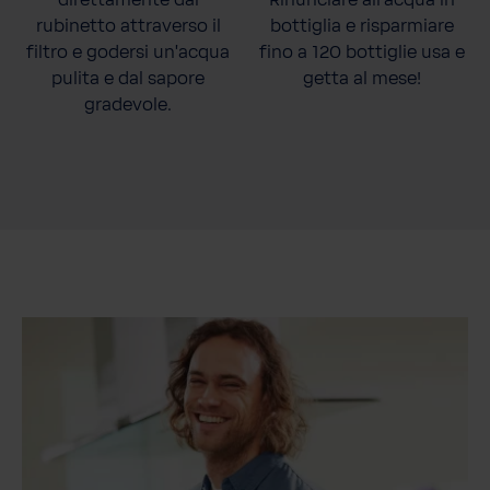
direttamente dal
Rinunciare all'acqua in
rubinetto attraverso il
bottiglia e risparmiare
filtro e godersi un'acqua
fino a 120 bottiglie usa e
pulita e dal sapore
getta al mese!
gradevole.