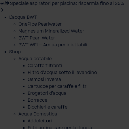
☀️🎁 Speciale aspiratori per piscina: risparmia fino al 35%
L'acqua BWT
OnePipe Pearlwater
Magnesium Mineralized Water
BWT Pearl Water
BWT WFI – Acqua per iniettabili
Shop
Acqua potabile
Caraffe filtranti
Filtro d'acqua sotto il lavandino
Osmosi Inversa
Cartucce per caraffe e filtri
Erogatori d'acqua
Borracce
Bicchieri e caraffe
Acqua Domestica
Addolcitori
Filtri anticalcare per la doccia