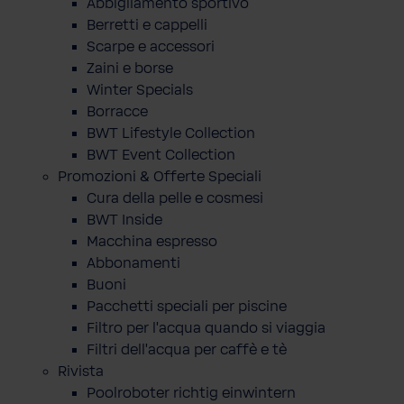
Abbigliamento sportivo
Berretti e cappelli
Scarpe e accessori
Zaini e borse
Winter Specials
Borracce
BWT Lifestyle Collection
BWT Event Collection
Promozioni & Offerte Speciali
Cura della pelle e cosmesi
BWT Inside
Macchina espresso
Abbonamenti
Buoni
Pacchetti speciali per piscine
Filtro per l'acqua quando si viaggia
Filtri dell'acqua per caffè e tè
Rivista
Poolroboter richtig einwintern