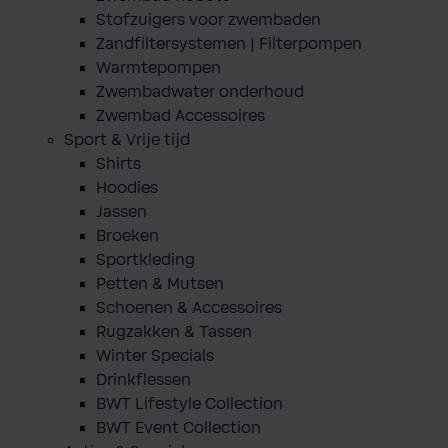
Stofzuigers voor zwembaden
Zandfiltersystemen | Filterpompen
Warmtepompen
Zwembadwater onderhoud
Zwembad Accessoires
Sport & Vrije tijd
Shirts
Hoodies
Jassen
Broeken
Sportkleding
Petten & Mutsen
Schoenen & Accessoires
Rugzakken & Tassen
Winter Specials
Drinkflessen
BWT Lifestyle Collection
BWT Event Collection