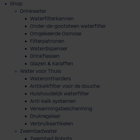
Shop
Drinkwater
Waterfilterkannen
Onder-de-gootsteen waterfilter
Omgekeerde Osmose
Filterpatronen
Waterdispenser
Drinkflessen
Glazen & Karaffen
Water voor Thuis
Waterontharders
Antikalkfilter voor de douche
Huishoudelijk waterfilter
Anti-kalk systemen
Verwarmingsbescherming
Drukregelaar
Verbruiksartikelen
Zwembadwater
Zwembad Robots