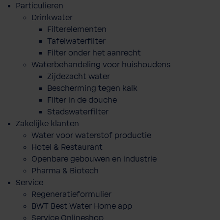
Particulieren
Drinkwater
Filterelementen
Tafelwaterfilter
Filter onder het aanrecht
Waterbehandeling voor huishoudens
Zijdezacht water
Bescherming tegen kalk
Filter in de douche
Stadswaterfilter
Zakelijke klanten
Water voor waterstof productie
Hotel & Restaurant
Openbare gebouwen en industrie
Pharma & Biotech
Service
Regeneratieformulier
BWT Best Water Home app
Service Onlineshop