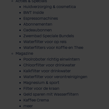
Acties & Specials
Huidverzorging & cosmetica
BWT Inside
Espressomachines
Abonnementen
Cadeaubonnen
Zwembad Speciale Bundels
Waterfilter voor op reis
Waterfilters voor Koffie en Thee
Magazine
Poolroboter richtig einwintern
Chloorfilter voor drinkwater
Kalkfilter voor drinkwater
Waterfilter voor verontreinigingen
Magnesium & sport
Filter voor de kraan
Geld sparen mit Wasserfiltern
Kaffee Crema
meer