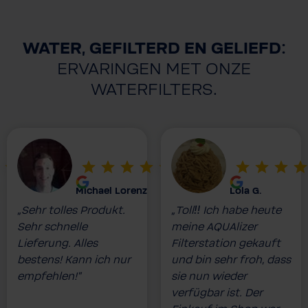
WATER, GEFILTERD EN GELIEFD:
ERVARINGEN MET ONZE
WATERFILTERS.
Michael Lorenz
Lola G.
„Sehr tolles Produkt.
„Toll‼️ Ich habe heute
Sehr schnelle
meine AQUAlizer
Lieferung. Alles
Filterstation gekauft
bestens! Kann ich nur
und bin sehr froh, dass
empfehlen!”
sie nun wieder
verfügbar ist. Der