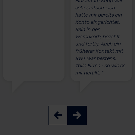
Einkauf im Shop war
sehr einfach - ich
hatte mir bereits ein
Konto eingerichtet.
Rein in den
Warenkorb, bezahlt
und fertig. Auch ein
früherer Kontakt mit
BWT war bestens.
Tolle Firma - so wie es
mir gefällt. ”