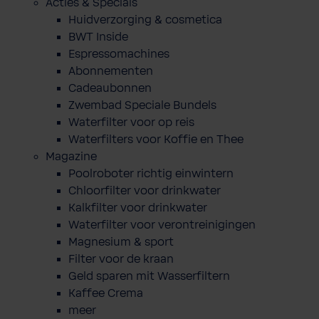
Acties & Specials
Huidverzorging & cosmetica
BWT Inside
Espressomachines
Abonnementen
Cadeaubonnen
Zwembad Speciale Bundels
Waterfilter voor op reis
Waterfilters voor Koffie en Thee
Magazine
Poolroboter richtig einwintern
Chloorfilter voor drinkwater
Kalkfilter voor drinkwater
Waterfilter voor verontreinigingen
Magnesium & sport
Filter voor de kraan
Geld sparen mit Wasserfiltern
Kaffee Crema
meer