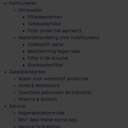
Particulieren
Drinkwater
Filterelementen
Tafelwaterfilter
Filter onder het aanrecht
Waterbehandeling voor huishoudens
Zijdezacht water
Bescherming tegen kalk
Filter in de douche
Stadswaterfilter
Zakelijke klanten
Water voor waterstof productie
Hotel & Restaurant
Openbare gebouwen en industrie
Pharma & Biotech
Service
Regeneratieformulier
BWT Best Water Home app
Service Onlineshop