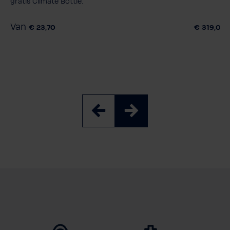
gratis Climate Bottle.
Van
€ 23,70
€ 319,00