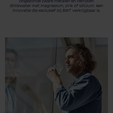
ongezonde zware metalen en verrijken
drinkwater met magnesium, zink of silicium: een
innovatie die exclusief bij BWT verkrijgbaar is.