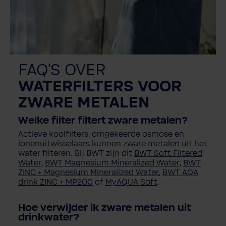
FAQ'S OVER
WATERFILTERS VOOR
ZWARE METALEN
Welke filter filtert zware metalen?
Actieve koolfilters, omgekeerde osmose en
ionenuitwisselaars kunnen zware metalen uit het
water filteren. Bij BWT zijn dit
BWT Soft Filtered
Water
,
BWT Magnesium Mineralized Water
,
BWT
ZINC + Magnesium Mineralized Water
,
BWT AQA
drink ZINC + MP200
of
MyAQUA Soft
.
Hoe verwijder ik zware metalen uit
drinkwater?