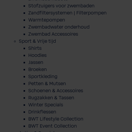
Stofzuigers voor zwembaden
Zandfiltersystemen | Filterpompen
Warmtepompen
Zwembadwater onderhoud
Zwembad Accessoires
Sport & Vrije tijd
Shirts
Hoodies
Jassen
Broeken
Sportkleding
Petten & Mutsen
Schoenen & Accessoires
Rugzakken & Tassen
Winter Specials
Drinkflessen
BWT Lifestyle Collection
BWT Event Collection