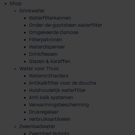
Shop
Drinkwater
Waterfilterkannen
Onder-de-gootsteen waterfilter
Omgekeerde Osmose
Filterpatronen
Waterdispenser
Drinkflessen
Glazen & Karaffen
Water voor Thuis
Waterontharders
Antikalkfilter voor de douche
Huishoudelijk waterfilter
Anti-kalk systemen
Verwarmingsbescherming
Drukregelaar
Verbruiksartikelen
Zwembadwater
Zwembad Robots