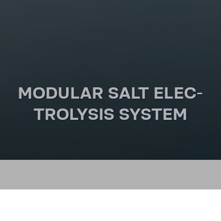
MODULAR SALT ELEC­
TRO­LYSIS SYSTEM