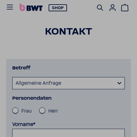
SHOP
KONTAKT
Betreff
Allgemeine Anfrage
Perso­nen­daten
Frau
Herr
Vorname*