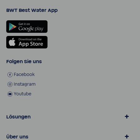
BWT Best Water App
Folgen Sie uns
Face­book
Insta­gram
Youtube
Lösungen
Wasser von BWT
Über uns
Zu Hause