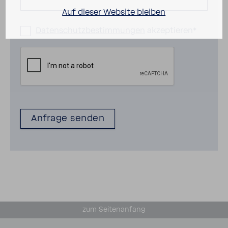
Auf dieser Website bleiben
Daten­schutz­be­stim­mungen
akzep­tieren*
zum Seiten­an­fang