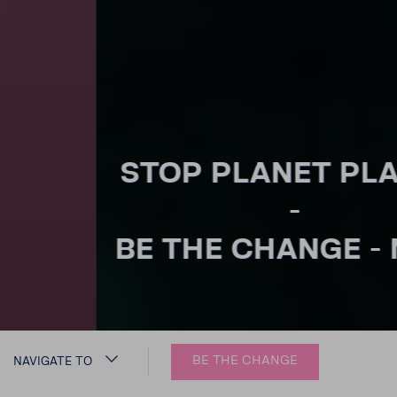
STOP PLANET PLASTIC
-
BE THE CHANGE - NOW!
BE THE CHANGE
NAVIGATE TO