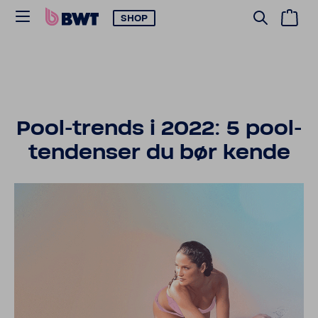
SHOP
Pool-​trends i 2022: 5 pool-​
tendenser du bør kende