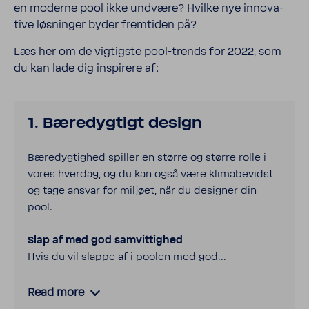
en moderne pool ikke undvære? Hvilke nye innova­
tive løsninger byder frem­tiden på?
Læs her om de vigtigste pool-​trends for 2022, som
du kan lade dig inspi­rere af:
1. Bære­dyg­tigt design
Bære­dyg­tighed spiller en større og større rolle i
vores hverdag, og du kan også være klima­be­vidst
og tage ansvar for miljøet, når du designer din
pool.
Slap af med god samvit­tighed
Hvis du vil slappe af i poolen med god...
Read more