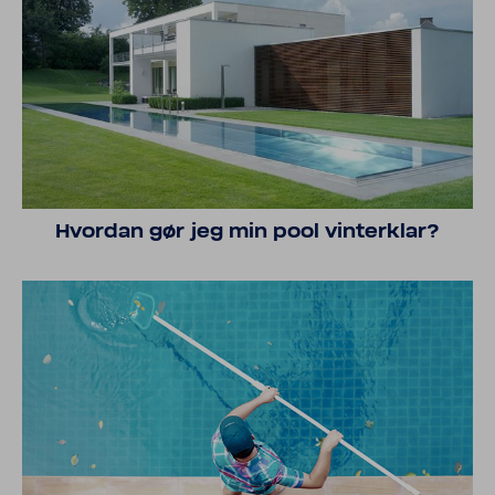
Hvordan gør jeg min pool vinter­klar?