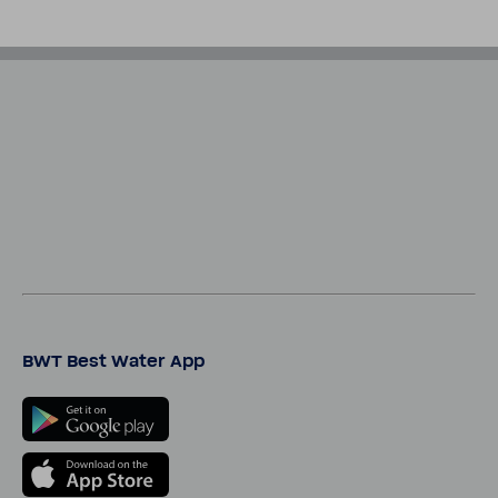
BWT Best Water App