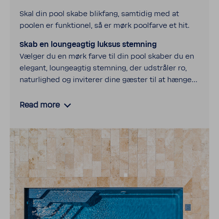
Skal din pool skabe blik­fang, samtidig med at
poolen er funk­tionel, så er mørk pool­farve et hit.
Skab en loungeagtig luksus stemning
Vælger du en mørk farve til din pool skaber du en
elegant, loungeagtig stemning, der udstråler ro,
naturlighed og inviterer dine gæster til at hænge...
Read more