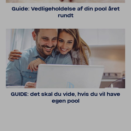
Guide: Vedlige­hold­else af din pool året
rundt
GUIDE: det skal du vide, hvis du vil have
egen pool