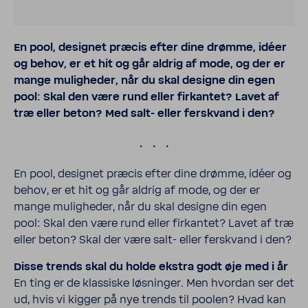
En pool, designet præcis efter dine drømme, idéer
og behov, er et hit og går aldrig af mode, og der er
mange muligheder, når du skal designe din egen
pool: Skal den være rund eller firkantet? Lavet af
træ eller beton? Med salt- eller ferskvand i den?
.
En pool, designet præcis efter dine drømme, idéer og
behov, er et hit og går aldrig af mode, og der er
mange mulig­heder, når du skal designe din egen
pool: Skal den være rund eller firkantet? Lavet af træ
eller beton? Skal der være salt- eller fersk­vand i den?
Disse trends skal du holde ekstra godt øje med i år
En ting er de klas­siske løsninger. Men hvordan ser det
ud, hvis vi kigger på nye trends til poolen? Hvad kan