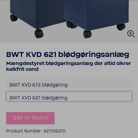
BWT KVD 621 blødgøringsanlæg
Mængdestyret blødgøringsanlæg der altid sikrer
kalk­frit vand
BWT KVD 613 blødgøring
BWT KVD 621 blødgøring
Get in touch
Product Number: 421106210