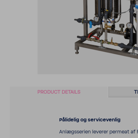
PRODUCT DETAILS
T
Pålidelig og servicevenlig
Anlægsse­rien leverer permeat af hø