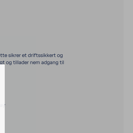
e sikrer et driftssikkert og
igt og tillader nem adgang til
lay