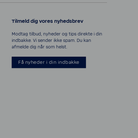
Tilmeld dig vores nyheds­brev
Modtag tilbud, nyheder og tips direkte i din
indbakke. Vi sender ikke spam. Du kan
afmelde dig når som helst.
Få nyheder i din indbakke