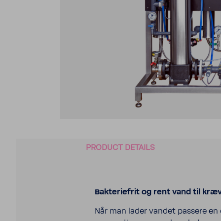
PRODUCT DETAILS
Bakteriefrit og rent vand til kr
Når man lader vandet passere en e