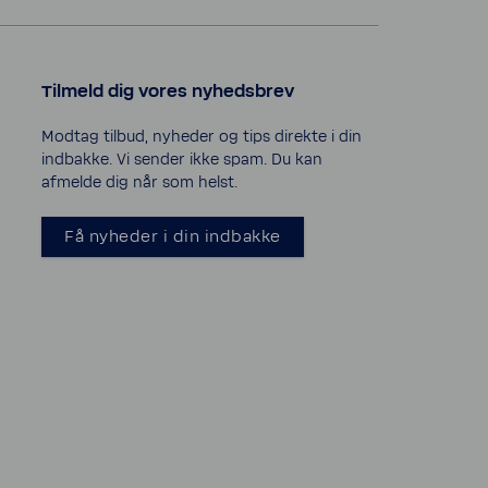
Tilmeld dig vores nyheds­brev
Modtag tilbud, nyheder og tips direkte i din
indbakke. Vi sender ikke spam. Du kan
afmelde dig når som helst.
Få nyheder i din indbakke