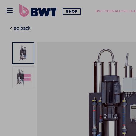
SHOP
BWT PERMAQ PRO DU
go back