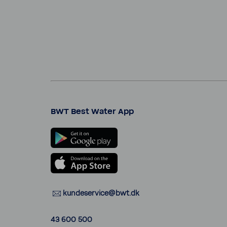
BWT Best Water App
kunde­ser­vice@bwt.dk
43 600 500