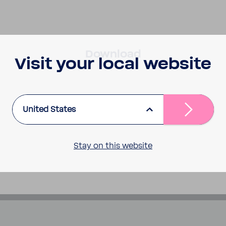
Down­load
Visit your local website
United States
Stay on this website