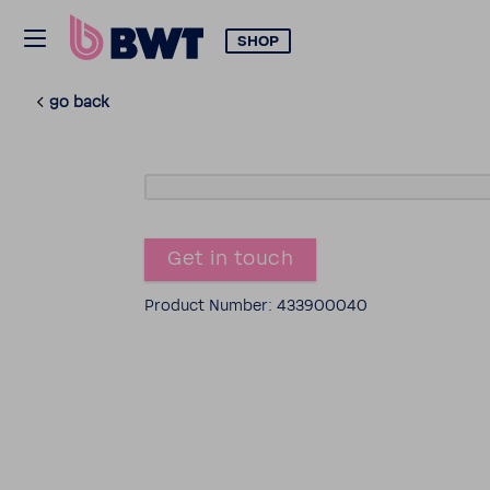
SHOP
go back
Get in touch
Product Number: 433900040