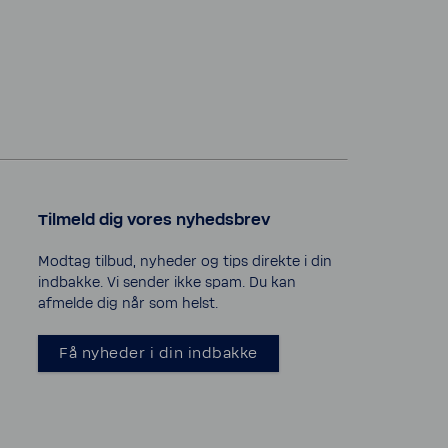
Tilmeld dig vores nyheds­brev
Modtag tilbud, nyheder og tips direkte i din
indbakke. Vi sender ikke spam. Du kan
afmelde dig når som helst.
Få nyheder i din indbakke