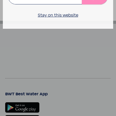
Stay on this website
BWT Best Water App