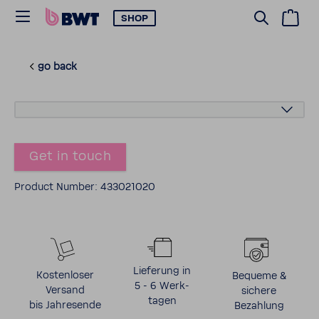
SHOP
go back
Get in touch
Product Number: 433021020
Lieferung in
Kosten­loser
Bequeme &
5 - 6 Werk­
Versand
sichere
tagen
bis Jahre­sende
Bezahlung