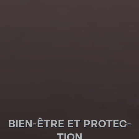
BIEN-​ÊTRE ET PROTEC­
TION