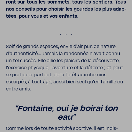
ront sur tous les sommets, tous les sentiers. Tous
nos conseils pour choisir les gourdes les plus adap­
tées, pour vous et vos enfants.
.
Soif de grands espaces, envie d'air pur, de nature,
d'au­then­ti­cité... Jamais la randonnée n'avait connu
un tel succès. Elle allie les plai­sirs de la décou­verte,
l'exer­cice physique, l'aven­ture et la détente ; et peut
se prati­quer partout, de la forêt aux chemins
escarpés, à tout âge, aussi bien seul qu'en famille ou
entre amis.
"Fontaine, oui je boirai ton
eau"
Comme lors de toute acti­vité spor­tive, il est indis­