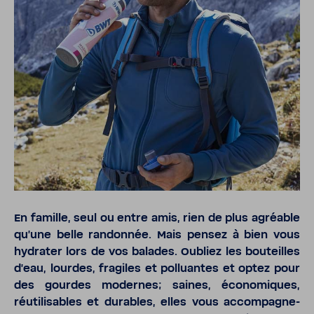
En famille, seul ou entre amis, rien de plus agréable
qu'une belle randonnée. Mais pensez à bien vous
hydrater lors de vos balades. Oubliez les bouteilles
d'eau, lourdes, fragiles et polluantes et optez pour
des gourdes modernes; saines, écono­miques,
réuti­li­sables et durables, elles vous accom­pa­gne­