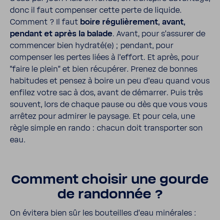
donc il faut compenser cette perte de liquide.
Comment ? Il faut
boire régu­liè­re­ment, avant,
pendant et après la balade
. Avant, pour s’as­surer de
commencer bien hydraté(e) ; pendant, pour
compenser les pertes liées à l’ef­fort. Et après, pour
"faire le plein" et bien récu­pérer. Prenez de bonnes
habi­tudes et pensez à boire un peu d'eau quand vous
enfilez votre sac à dos, avant de démarrer. Puis très
souvent, lors de chaque pause ou dès que vous vous
arrêtez pour admirer le paysage. Et pour cela, une
règle simple en rando : chacun doit trans­porter son
eau.
Comment choisir une gourde
de randonnée ?
On évitera bien sûr les bouteilles d'eau miné­rales :