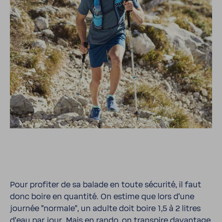
Pour profiter de sa balade en toute sécu­rité, il faut
donc boire en quan­tité. On estime que lors d'une
journée "normale", un adulte doit boire 1,5 à 2 litres
d'eau par jour. Mais en rando, on trans­pire davan­tage,