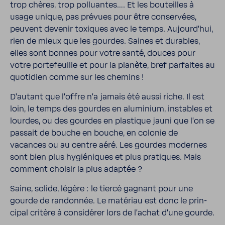
trop chères, trop polluantes…. Et les bouteilles à
usage unique, pas prévues pour être conser­vées,
peuvent devenir toxiques avec le temps. Aujour­d'hui,
rien de mieux que les gourdes. Saines et durables,
elles sont bonnes pour votre santé, douces pour
votre porte­feuille et pour la planète, bref parfaites au
quoti­dien comme sur les chemins !
D'au­tant que l'offre n'a jamais été aussi riche. Il est
loin, le temps des gourdes en alumi­nium, instables et
lourdes, ou des gourdes en plas­tique jauni que l'on se
passait de bouche en bouche, en colonie de
vacances ou au centre aéré. Les gourdes modernes
sont bien plus hygié­niques et plus pratiques. Mais
comment choisir la plus adaptée ?
Saine, solide, légère : le tiercé gagnant pour une
gourde de randonnée. Le maté­riau est donc le prin­
cipal critère à consi­dérer lors de l'achat d'une gourde.