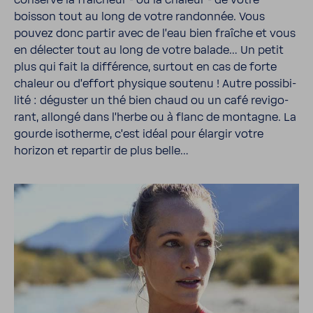
conserve la fraî­cheur - ou la chaleur - de votre
boisson tout au long de votre randonnée. Vous
pouvez donc partir avec de l'eau bien fraîche et vous
en délecter tout au long de votre balade… Un petit
plus qui fait la diffé­rence, surtout en cas de forte
chaleur ou d'ef­fort physique soutenu ! Autre possi­bi­
lité : déguster un thé bien chaud ou un café revi­go­
rant, allongé dans l'herbe ou à flanc de montagne. La
gourde isotherme, c’est idéal pour élargir votre
horizon et repartir de plus belle…