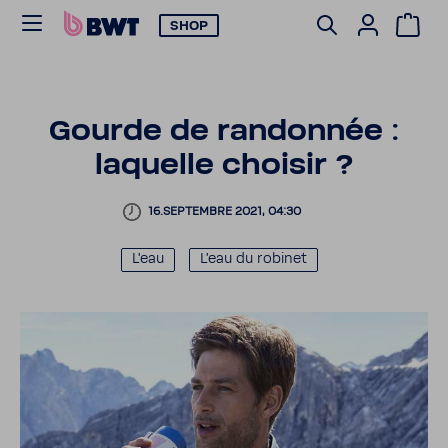
SHOP
Gourde de randonnée :
laquelle choisir ?
16.SEPTEMBRE 2021, 04:30
L'eau
L'eau du robinet