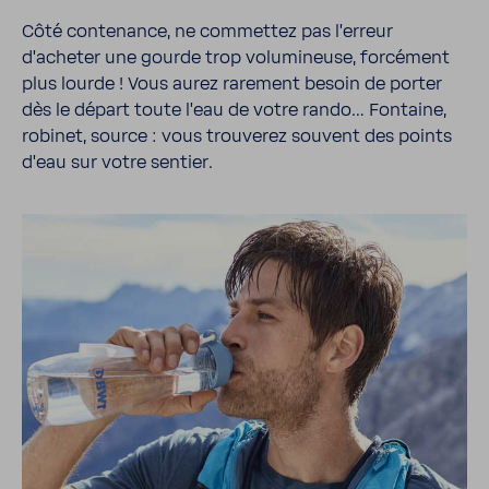
Côté conte­nance, ne commettez pas l'er­reur
d'acheter une gourde trop volu­mi­neuse, forcé­ment
plus lourde ! Vous aurez rare­ment besoin de porter
dès le départ toute l'eau de votre rando… Fontaine,
robinet, source : vous trou­verez souvent des points
d'eau sur votre sentier.