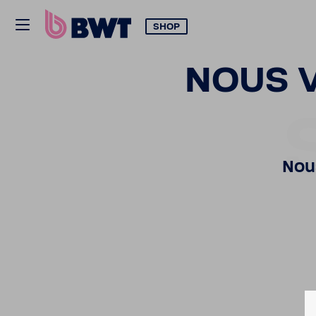
SHOP
NOUS 
Nous