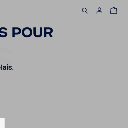
S POUR
S
lais.