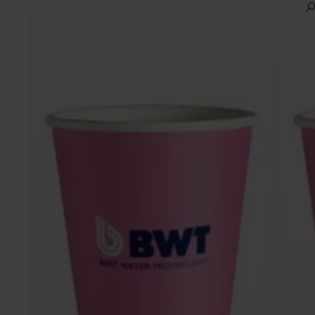
Ignorer la galerie d'images