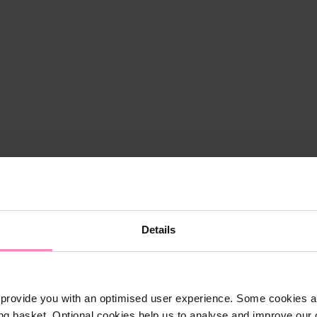
Details
provide you with an optimised user experience. Some cookies ar
ng basket. Optional cookies help us to analyse and improve our o