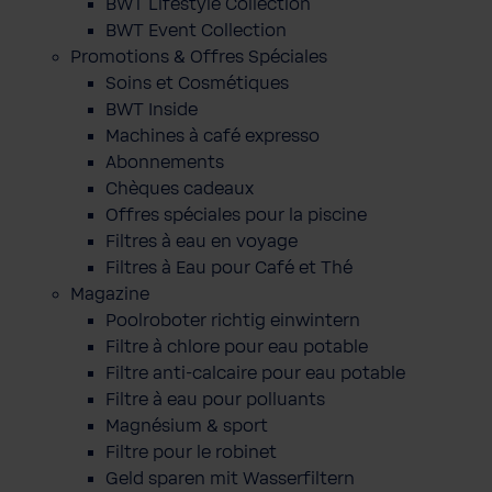
BWT Lifestyle Collection
BWT Event Collection
Promotions & Offres Spéciales
Soins et Cosmétiques
BWT Inside
Machines à café expresso
Abonnements
Chèques cadeaux
Offres spéciales pour la piscine
Filtres à eau en voyage
Filtres à Eau pour Café et Thé
Magazine
Poolroboter richtig einwintern
Filtre à chlore pour eau potable
Filtre anti-calcaire pour eau potable
Filtre à eau pour polluants
Magnésium & sport
Filtre pour le robinet
Geld sparen mit Wasserfiltern