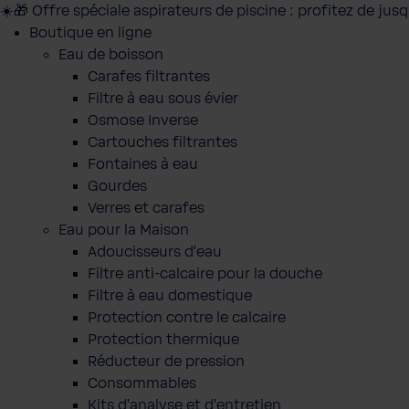
☀️🎁 Offre spéciale aspirateurs de piscine : profitez de jus
Boutique en ligne
Eau de boisson
Carafes filtrantes
Filtre à eau sous évier
Osmose Inverse
Cartouches filtrantes
Fontaines à eau
Gourdes
Verres et carafes
Eau pour la Maison
Adoucisseurs d'eau
Filtre anti-calcaire pour la douche
Filtre à eau domestique
Protection contre le calcaire
Protection thermique
Réducteur de pression
Consommables
Kits d'analyse et d'entretien