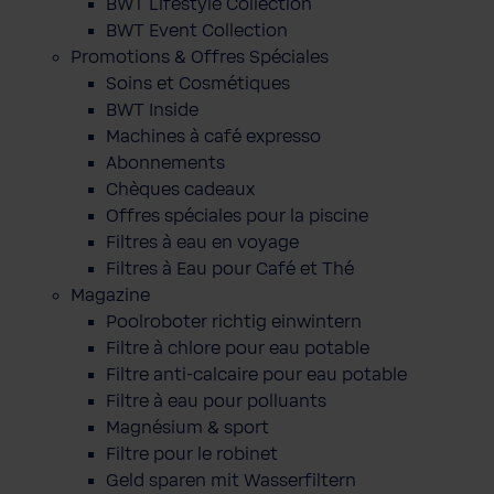
BWT Lifestyle Collection
BWT Event Collection
Promotions & Offres Spéciales
Soins et Cosmétiques
BWT Inside
Machines à café expresso
Abonnements
Chèques cadeaux
Offres spéciales pour la piscine
Filtres à eau en voyage
Filtres à Eau pour Café et Thé
Magazine
Poolroboter richtig einwintern
Filtre à chlore pour eau potable
Filtre anti-calcaire pour eau potable
Filtre à eau pour polluants
Magnésium & sport
Filtre pour le robinet
Geld sparen mit Wasserfiltern