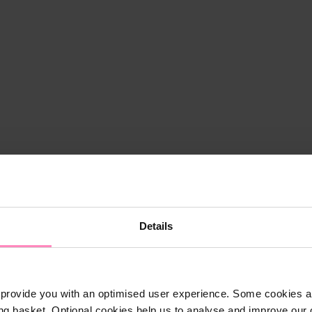
Details
provide you with an optimised user experience. Some cookies ar
ng basket. Optional cookies help us to analyse and improve our o