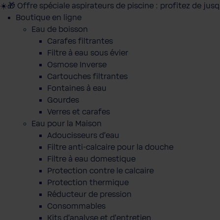
☀️🎁 Offre spéciale aspirateurs de piscine : profitez de jus
Boutique en ligne
Eau de boisson
Carafes filtrantes
Filtre à eau sous évier
Osmose Inverse
Cartouches filtrantes
Fontaines à eau
Gourdes
Verres et carafes
Eau pour la Maison
Adoucisseurs d'eau
Filtre anti-calcaire pour la douche
Filtre à eau domestique
Protection contre le calcaire
Protection thermique
Réducteur de pression
Consommables
Kits d'analyse et d'entretien