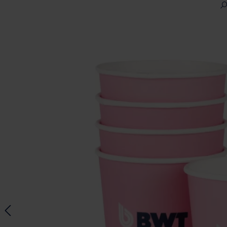
Ignorer la galerie d'images