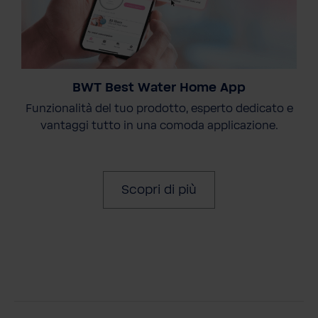
BWT Best Water Home App
Funzionalità del tuo prodotto, esperto dedicato e
vantaggi tutto in una comoda applicazione.
Scopri di più