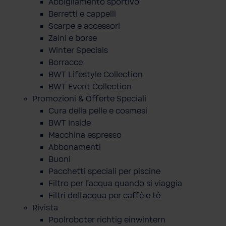
Abbigliamento sportivo
Berretti e cappelli
Scarpe e accessori
Zaini e borse
Winter Specials
Borracce
BWT Lifestyle Collection
BWT Event Collection
Promozioni & Offerte Speciali
Cura della pelle e cosmesi
BWT Inside
Macchina espresso
Abbonamenti
Buoni
Pacchetti speciali per piscine
Filtro per l'acqua quando si viaggia
Filtri dell'acqua per caffè e tè
Rivista
Poolroboter richtig einwintern