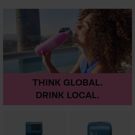
BWT Perla Seta
THINK GLOBAL.
DRINK LOCAL.