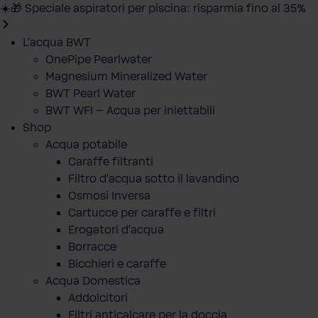
☀️🎁 Speciale aspiratori per piscina: risparmia fino al 35%
L'acqua BWT
OnePipe Pearlwater
Magnesium Mineralized Water
BWT Pearl Water
BWT WFI – Acqua per iniettabili
Shop
Acqua potabile
Caraffe filtranti
Filtro d'acqua sotto il lavandino
Osmosi Inversa
Cartucce per caraffe e filtri
Erogatori d'acqua
Borracce
Bicchieri e caraffe
Acqua Domestica
Addolcitori
Filtri anticalcare per la doccia