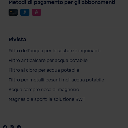
Metodi di pagamento per gli abbonamenti
Rivista
Filtro dell'acqua per le sostanze inquinanti
Filtro anticalcare per acqua potabile
Filtro al cloro per acqua potabile
Filtro per metalli pesanti nell'acqua potabile
Acqua sempre ricca di magnesio
Magnesio e sport: la soluzione BWT
Facebook
Instagram
LinkedIN