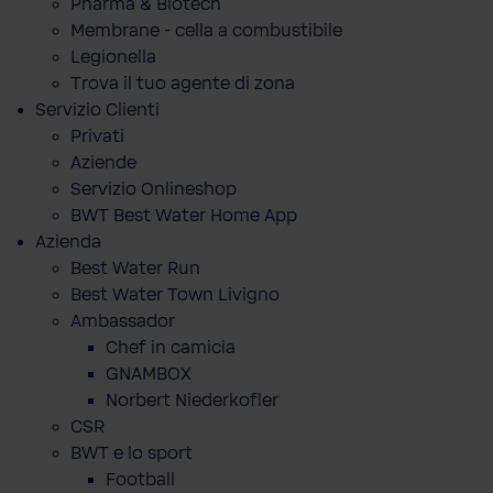
Pharma & Biotech
Membrane - cella a combustibile
Legionella
Trova il tuo agente di zona
Servizio Clienti
Privati
Aziende
Servizio Onlineshop
BWT Best Water Home App
Azienda
Best Water Run
Best Water Town Livigno
Ambassador
Chef in camicia
GNAMBOX
Norbert Niederkofler
CSR
BWT e lo sport
Football