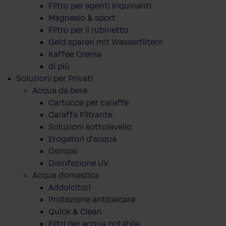
Filtro per agenti inquinanti
Magnesio & sport
Filtro per il rubinetto
Geld sparen mit Wasserfiltern
Kaffee Crema
di più
Soluzioni per Privati
Acqua da bere
Cartucce per caraffe
Caraffa Filtrante
Soluzioni sottolavello
Erogatori d'acqua
Osmosi
Disinfezione UV
Acqua domestica
Addolcitori
Protezione anticalcare
Quick & Clean
Filtri per acqua potabile