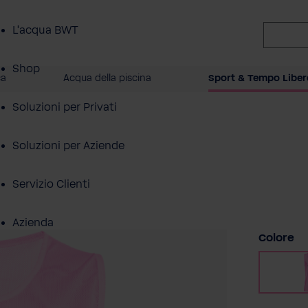
L'acqua BWT
Shop
ca
Acqua della piscina
Sport & Tempo Liber
Soluzioni per Privati
Soluzioni per Aziende
Servizio Clienti
Azienda
Selezion
Colore