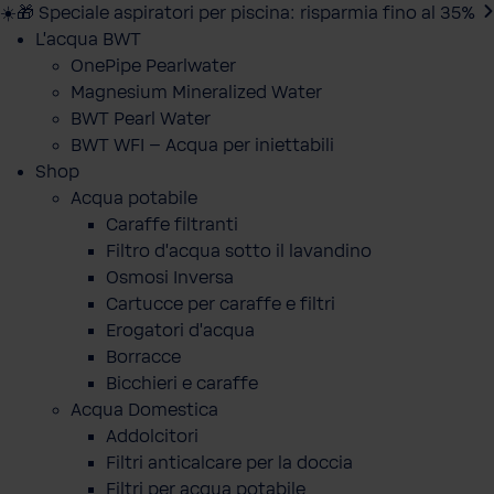
☀️🎁 Speciale aspiratori per piscina: risparmia fino al 35%
L'acqua BWT
OnePipe Pearlwater
Magnesium Mineralized Water
BWT Pearl Water
BWT WFI – Acqua per iniettabili
Shop
Acqua potabile
Caraffe filtranti
Filtro d'acqua sotto il lavandino
Osmosi Inversa
Cartucce per caraffe e filtri
Erogatori d'acqua
Borracce
Bicchieri e caraffe
Acqua Domestica
Addolcitori
Filtri anticalcare per la doccia
Filtri per acqua potabile