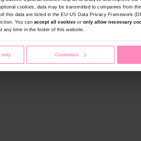
optional cookies, data may be transmitted to companies from thi
s of this data are listed in the EU-US Data Privacy Framework (
tection. You can
accept all cookies
or
only allow necessary co
 any time in the footer of this website.
 only
Customize