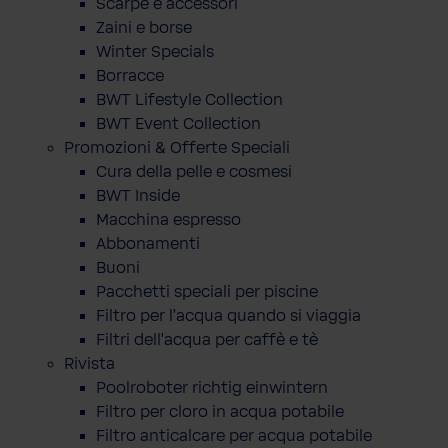
Scarpe e accessori
Zaini e borse
Winter Specials
Borracce
BWT Lifestyle Collection
BWT Event Collection
Promozioni & Offerte Speciali
Cura della pelle e cosmesi
BWT Inside
Macchina espresso
Abbonamenti
Buoni
Pacchetti speciali per piscine
Filtro per l'acqua quando si viaggia
Filtri dell'acqua per caffè e tè
Rivista
Poolroboter richtig einwintern
Filtro per cloro in acqua potabile
Filtro anticalcare per acqua potabile