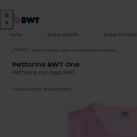
Home
Acqua potabile
Acqua Domesti
indietro
|
Sport & Tempo Libero
Abbigliamento sportivo
Pettorina BWT One
Pettorina con logo BWT
Codice prodotto: 9010625003301
Salta la galleria di immagini