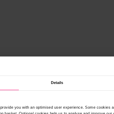
Details
provide you with an optimised user experience. Some cookies ar
ng basket. Optional cookies help us to analyse and improve our o