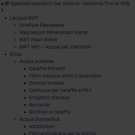
☀️🎁 Speciale aspiratori per piscina: risparmia fino al 35%
L'acqua BWT
OnePipe Pearlwater
Magnesium Mineralized Water
BWT Pearl Water
BWT WFI – Acqua per iniettabili
Shop
Acqua potabile
Caraffe filtranti
Filtro d'acqua sotto il lavandino
Osmosi Inversa
Cartucce per caraffe e filtri
Erogatori d'acqua
Borracce
Bicchieri e caraffe
Acqua Domestica
Addolcitori
Filtri anticalcare per la doccia