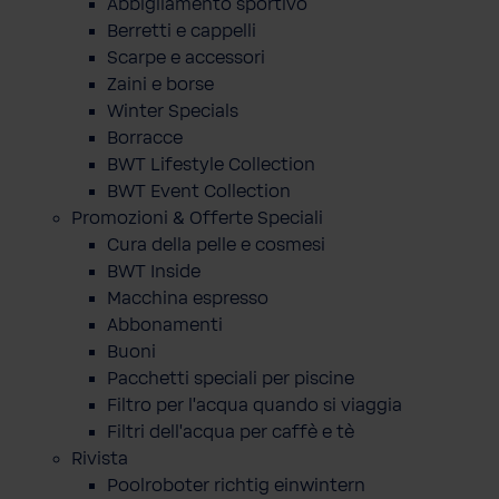
Abbigliamento sportivo
Berretti e cappelli
Scarpe e accessori
Zaini e borse
Winter Specials
Borracce
BWT Lifestyle Collection
BWT Event Collection
Promozioni & Offerte Speciali
Cura della pelle e cosmesi
BWT Inside
Macchina espresso
Abbonamenti
Buoni
Pacchetti speciali per piscine
Filtro per l'acqua quando si viaggia
Filtri dell'acqua per caffè e tè
Rivista
Poolroboter richtig einwintern