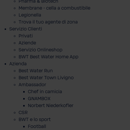
Pharma & Biotech
Membrane - cella a combustibile
Legionella
Trova il tuo agente di zona
Servizio Clienti
Privati
Aziende
Servizio Onlineshop
BWT Best Water Home App
Azienda
Best Water Run
Best Water Town Livigno
Ambassador
Chef in camicia
GNAMBOX
Norbert Niederkofler
CSR
BWT e lo sport
Football