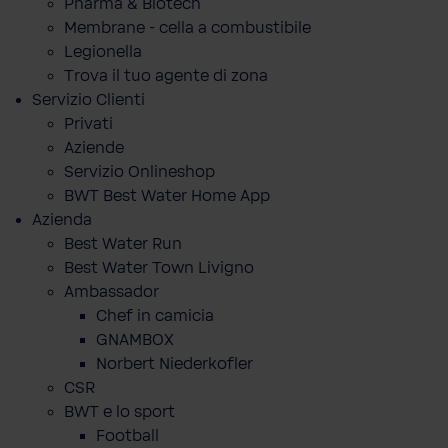
Pharma & Biotech
Membrane - cella a combustibile
Legionella
Trova il tuo agente di zona
Servizio Clienti
Privati
Aziende
Servizio Onlineshop
BWT Best Water Home App
Azienda
Best Water Run
Best Water Town Livigno
Ambassador
Chef in camicia
GNAMBOX
Norbert Niederkofler
CSR
BWT e lo sport
Football