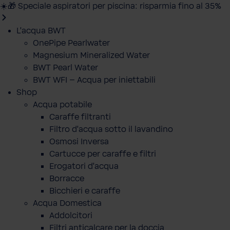
☀️🎁 Speciale aspiratori per piscina: risparmia fino al 35%
L'acqua BWT
OnePipe Pearlwater
Magnesium Mineralized Water
BWT Pearl Water
BWT WFI – Acqua per iniettabili
Shop
Acqua potabile
Caraffe filtranti
Filtro d'acqua sotto il lavandino
Osmosi Inversa
Cartucce per caraffe e filtri
Erogatori d'acqua
Borracce
Bicchieri e caraffe
Acqua Domestica
Addolcitori
Filtri anticalcare per la doccia