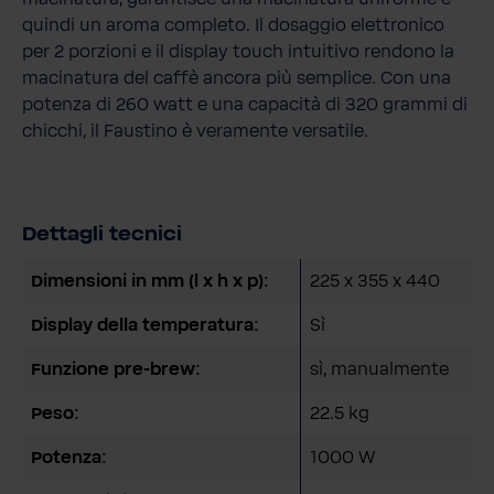
quindi un aroma completo. Il dosaggio elettronico
per 2 porzioni e il display touch intuitivo rendono la
macinatura del caffè ancora più semplice. Con una
potenza di 260 watt e una capacità di 320 grammi di
chicchi, il Faustino è veramente versatile.
Dettagli tecnici
Dimensioni in mm (l x h x p):
225 x 355 x 440
Display della temperatura:
Sì
Funzione pre-brew:
sì, manualmente
Peso:
22.5 kg
Potenza:
1000 W