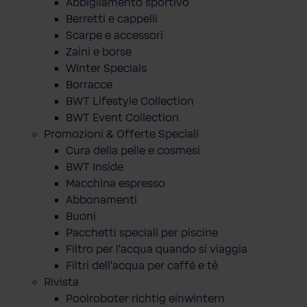
Abbigliamento sportivo
Berretti e cappelli
Scarpe e accessori
Zaini e borse
Winter Specials
Borracce
BWT Lifestyle Collection
BWT Event Collection
Promozioni & Offerte Speciali
Cura della pelle e cosmesi
BWT Inside
Macchina espresso
Abbonamenti
Buoni
Pacchetti speciali per piscine
Filtro per l'acqua quando si viaggia
Filtri dell'acqua per caffè e tè
Rivista
Poolroboter richtig einwintern