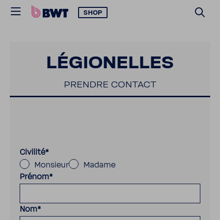
SHOP
LÉGIO­NELLES
PRENDRE CONTACT
Civilité
*
Monsieur
Madame
Prénom
*
Nom
*