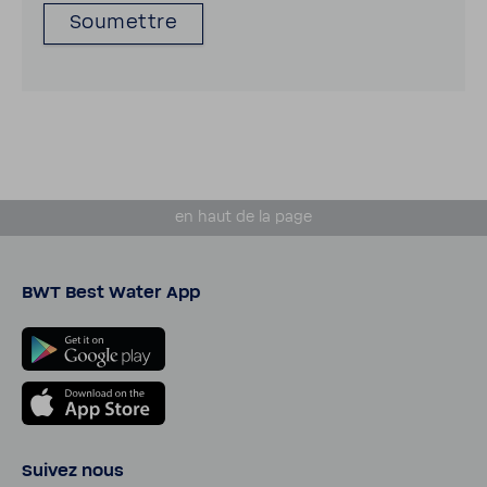
en haut de la page
BWT Best Water App
Suivez nous