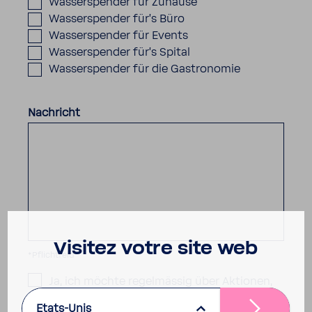
Wasserspender für Zuhause
Wasserspender für's Büro
Wasserspender für Events
Wasserspender für's Spital
Wasserspender für die Gastronomie
.
Nachricht
Visitez votre site web
*Pflichtfeld
Ja, ich möchte regelmässig über Aktionen,
Wettbewerbe und wertvolle Tipps zum
Etats-Unis