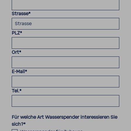
Strasse
*
PLZ
*
Ort
*
E-Mail
*
Tel.
*
.
Für welche Art Wasserspender interessieren Sie
sich?
*