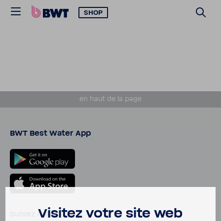
SHOP
en haut de la page
BWT Best Water App
Visitez votre site web
Suivez nous