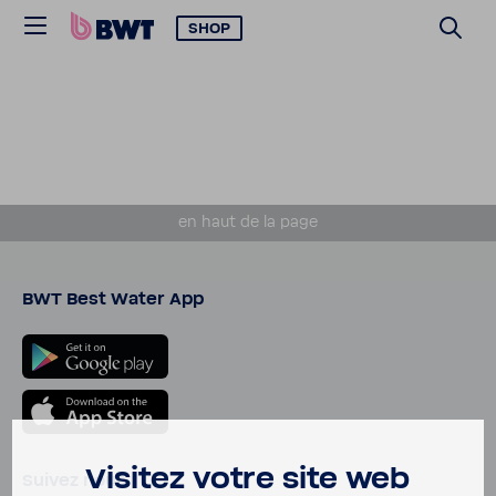
SHOP
en haut de la page
BWT Best Water App
Visitez votre site web
Suivez nous