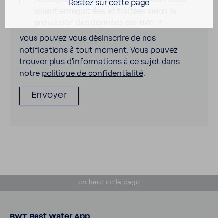
Restez sur cette page
soient enregistrées et traitées selon la
protection des données par BWT.
*
Vous pouvez vous désinscrire de nos
notifications à tout moment. Vous pouvez
trouver plus d'informations à ce sujet dans
notre
politique de confidentialité
.
en haut de la page
BWT Best Water App