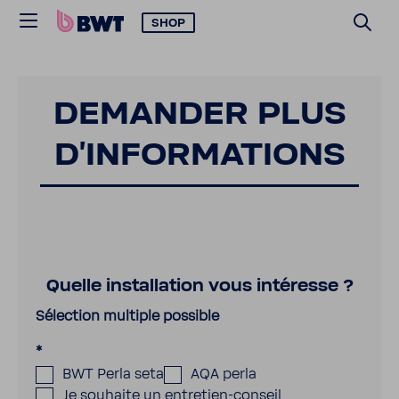
SHOP
DEMANDER PLUS
D’IN­FOR­MA­TIONS
Quelle installation vous intéresse ?
Sélection multiple possible
*
BWT Perla seta
AQA perla
Je souhaite un entretien-conseil