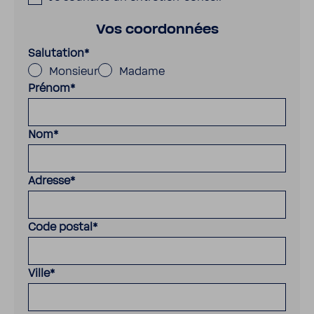
Vos coordonnées
Salutation
*
Monsieur
Madame
Prénom
*
Nom
*
Adresse
*
Code postal
*
Ville
*