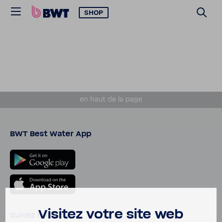
SHOP
en haut de la page
BWT Best Water App
Visitez votre site web
Suivez nous