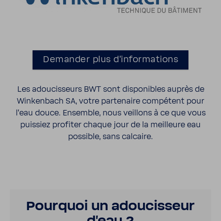
Demander plus d’in­for­ma­tions
Les adou­cis­seurs BWT sont dispo­nibles auprès de
Winken­bach SA, votre parte­naire compé­tent pour
l’eau douce. Ensemble, nous veillons à ce que vous
puis­siez profiter chaque jour de la meilleure eau
possible, sans calcaire.
Pour­quoi un adou­cis­seur