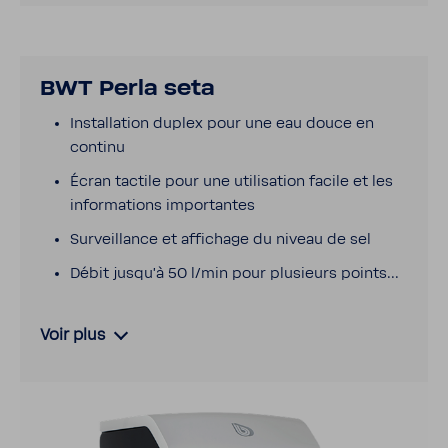
BWT Perla seta
Instal­la­tion duplex pour une eau douce en
continu
Écran tactile pour une utili­sa­tion facile et les
infor­ma­tions impor­tantes
Surveillance et affi­chage du niveau de sel
Débit jusqu’à 50 l/min pour plusieurs points...
Voir plus