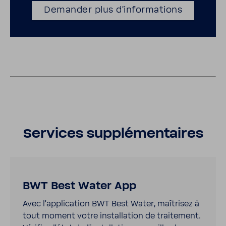
Demander plus d’in­for­ma­tions
Services supplé­men­taires
BWT Best Water App
Avec l’ap­pli­ca­tion BWT Best Water, maîtrisez à
tout moment votre instal­la­tion de trai­te­ment.