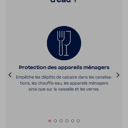
d’eau ?
Protec­tion des appa­reils ména­gers
Empêche les dépôts de calcaire dans les cana­li­sa­
tions, les chauffe-​eau, les appa­reils ména­gers
ainsi que sur la vais­selle et les verres.