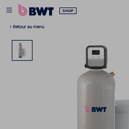
SHOP
Retour au menu