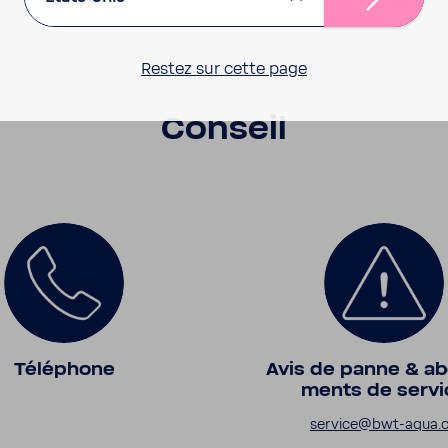
Restez sur cette page
Conseil
Télé­phone
Avis de panne & ab
ments de servi
service@bwt-​aqua.