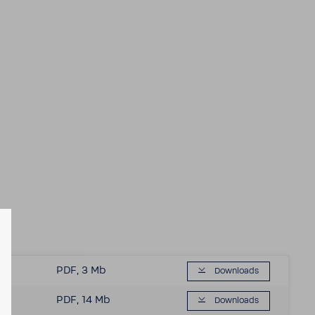
PDF, 3 Mb
Down­loads
PDF, 14 Mb
Down­loads