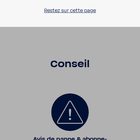
Restez sur cette page
Conseil
Avis de panne & abon­ne­