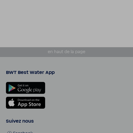
en haut de la page
BWT Best Water App
Suivez nous