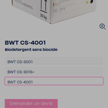
BWT CS-​4001
Biode­ter­gent sans biocide
BWT CS-​3001
BWT CS-​3016+
BWT CS-​4001
Demander un devis