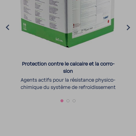
Protec­tion contre le calcaire et la corro­
sion
s
a
Agents actifs pour la résis­tance physico-​
chimique du système de refroi­dis­se­ment