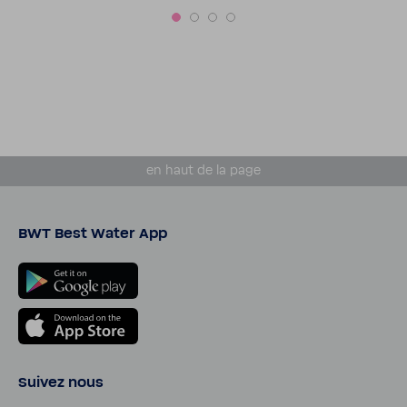
en haut de la page
BWT Best Water App
Suivez nous