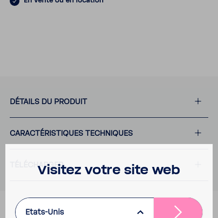
En vente ou en loca­tion
DÉTAILS DU PRODUIT
CARAC­TÉ­RIS­TIQUES TECH­NIQUES
TÉLÉ­CHARGER
Visitez votre site web
Etats-Unis