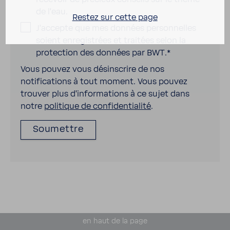
de l'eau.
Restez sur cette page
J'accepte que mes données personnelles
soient enregistrées et traitées selon la
protection des données par BWT.
*
Vous pouvez vous désinscrire de nos
notifications à tout moment. Vous pouvez
trouver plus d'informations à ce sujet dans
notre
politique de confidentialité
.
en haut de la page