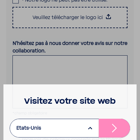
• Notre logo ne peut pas être utilisé.
Veuillez télécharger le logo ici
.
N’hésitez pas à nous donner votre avis sur notre
collaboration.
Visitez votre site web
*champ obligatoire
Je souhaite être régulièrement informé(e)
Etats-Unis
des promotions, des jeux-concours et
recevoir de précieux conseils sur le thème