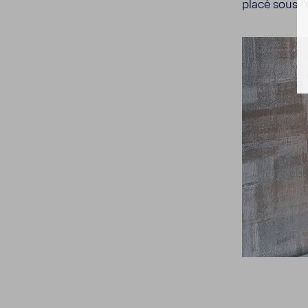
placé sous l