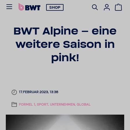
SHOP
BWT Alpine – eine
weitere Saison in
pink!
17.FEBRUAR 2023, 13:38
FORMEL 1, SPORT, UNTERNEHMEN, GLOBAL