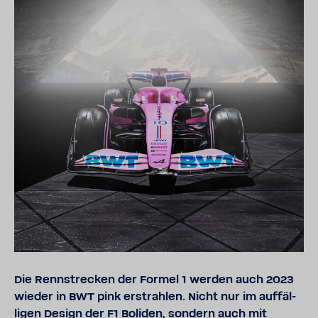
Die Renn­stre­cken der Formel 1 werden auch 2023
wieder in BWT pink erstrahlen. Nicht nur im auffäl­
ligen Design der F1 Boliden, sondern auch mit