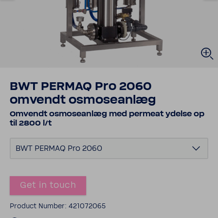
BWT PERMAQ Pro 2060
omvendt osmoseanlæg
Omvendt osmoseanlæg med permeat ydelse op
til 2800 l/t
BWT PERMAQ Pro 2060
Get in touch
Product Number: 421072065