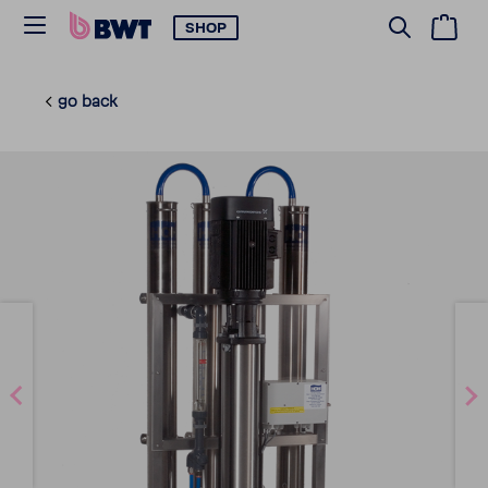
SHOP
go back