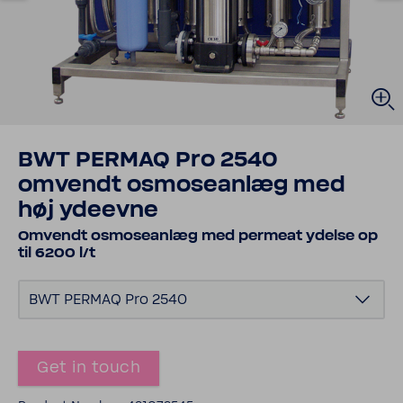
BWT PERMAQ Pro 2540
omvendt osmoseanlæg med
høj ydeevne
Omvendt osmoseanlæg med permeat ydelse op
til 6200 l/t
BWT PERMAQ Pro 2540
Get in touch