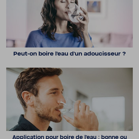
Peut-​on boire l'eau d'un adou­cis­seur ?
Appli­ca­tion pour boire de l'eau : bonne ou