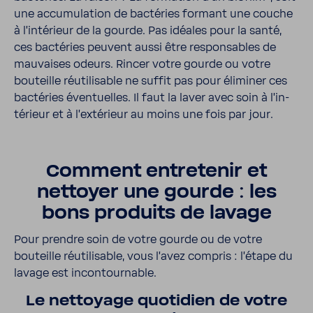
une accu­mu­la­tion de bacté­ries formant une couche
à l’in­té­rieur de la gourde. Pas idéales pour la santé,
ces bacté­ries peuvent aussi être respon­sables de
mauvaises odeurs. Rincer votre gourde ou votre
bouteille réuti­li­sable ne suffit pas pour éliminer ces
bacté­ries éven­tuelles. Il faut la laver avec soin à l’in­
té­rieur et à l’ex­té­rieur au moins une fois par jour.
Comment entre­tenir et
nettoyer une gourde : les
bons produits de lavage
Pour prendre soin de votre gourde ou de votre
bouteille réuti­li­sable, vous l’avez compris : l’étape du
lavage est incon­tour­nable.
Le nettoyage quoti­dien de votre