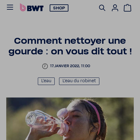
SHOP
Comment nettoyer une
gourde : on vous dit tout !
17.JANVIER 2022, 11:00
L'eau
L'eau du robinet