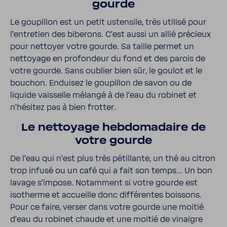
gourde
Le goupillon est un petit usten­sile, très utilisé pour
l’en­tre­tien des bibe­rons. C’est aussi un allié précieux
pour nettoyer votre gourde. Sa taille permet un
nettoyage en profon­deur du fond et des parois de
votre gourde. Sans oublier bien sûr, le goulot et le
bouchon. Enduisez le goupillon de savon ou de
liquide vais­selle mélangé à de l’eau du robinet et
n’hé­sitez pas à bien frotter.
Le nettoyage hebdo­ma­daire de
votre gourde
De l’eau qui n’est plus très pétillante, un thé au citron
trop infusé ou un café qui a fait son temps… Un bon
lavage s’im­pose. Notam­ment si votre gourde est
isotherme et accueille donc diffé­rentes bois­sons.
Pour ce faire, verser dans votre gourde une moitié
d’eau du robinet chaude et une moitié de vinaigre