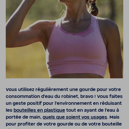
Vous utilisez régu­liè­re­ment une gourde pour votre
consom­ma­tion d’eau du robinet, bravo ! Vous faites
un geste positif pour l’en­vi­ron­ne­ment en rédui­sant
les
bouteilles en plas­tique
tout en ayant de l’eau à
portée de main,
quels que soient vos usages
. Mais
pour profiter de votre gourde ou de votre bouteille