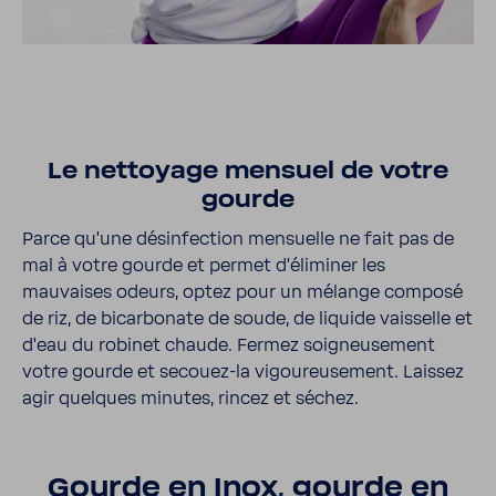
Le nettoyage mensuel de votre
gourde
Parce qu’une désin­fec­tion mensuelle ne fait pas de
mal à votre gourde et permet d’éli­miner les
mauvaises odeurs, optez pour un mélange composé
de riz, de bicar­bo­nate de soude, de liquide vais­selle et
d’eau du robinet chaude. Fermez soigneu­se­ment
votre gourde et secouez-​la vigou­reu­se­ment. Laissez
agir quelques minutes, rincez et séchez.
Gourde en Inox, gourde en