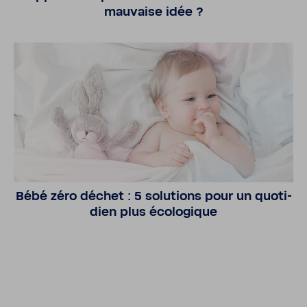
mauvaise idée ?
Bébé zéro déchet : 5 solu­tions pour un quoti­
dien plus écolo­gique