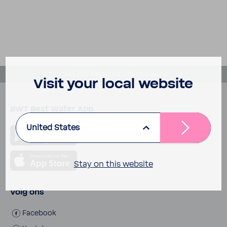
naar het begin van deze pagina
Visit your local website
BWT Best Water App
United States
Stay on this website
Volg ons
Facebook