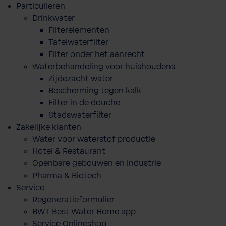
Particulieren
Drinkwater
Filterelementen
Tafelwaterfilter
Filter onder het aanrecht
Waterbehandeling voor huishoudens
Zijdezacht water
Bescherming tegen kalk
Filter in de douche
Stadswaterfilter
Zakelijke klanten
Water voor waterstof productie
Hotel & Restaurant
Openbare gebouwen en industrie
Pharma & Biotech
Service
Regeneratieformulier
BWT Best Water Home app
Service Onlineshop