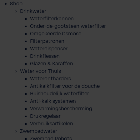
Shop
Drinkwater
Waterfilterkannen
Onder-de-gootsteen waterfilter
Omgekeerde Osmose
Filterpatronen
Waterdispenser
Drinkflessen
Glazen & Karaffen
Water voor Thuis
Waterontharders
Antikalkfilter voor de douche
Huishoudelijk waterfilter
Anti-kalk systemen
Verwarmingsbescherming
Drukregelaar
Verbruiksartikelen
Zwembadwater
Zwembad Robots