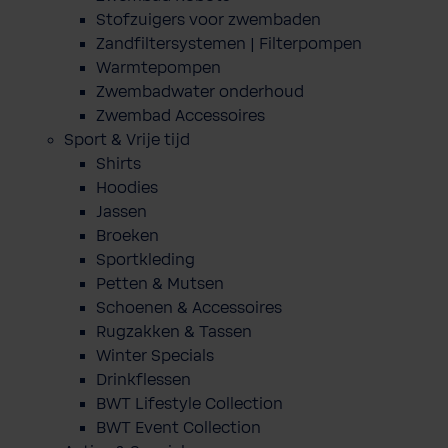
Stofzuigers voor zwembaden
Zandfiltersystemen | Filterpompen
Warmtepompen
Zwembadwater onderhoud
Zwembad Accessoires
Sport & Vrije tijd
Shirts
Hoodies
Jassen
Broeken
Sportkleding
Petten & Mutsen
Schoenen & Accessoires
Rugzakken & Tassen
Winter Specials
Drinkflessen
BWT Lifestyle Collection
BWT Event Collection