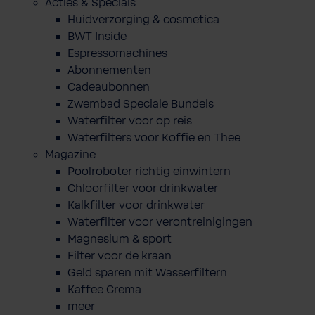
Acties & Specials
Huidverzorging & cosmetica
BWT Inside
Espressomachines
Abonnementen
Cadeaubonnen
Zwembad Speciale Bundels
Waterfilter voor op reis
Waterfilters voor Koffie en Thee
Magazine
Poolroboter richtig einwintern
Chloorfilter voor drinkwater
Kalkfilter voor drinkwater
Waterfilter voor verontreinigingen
Magnesium & sport
Filter voor de kraan
Geld sparen mit Wasserfiltern
Kaffee Crema
meer