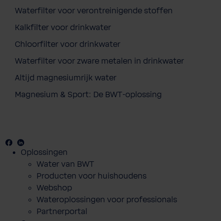
Waterfilter voor verontreinigende stoffen
Kalkfilter voor drinkwater
Chloorfilter voor drinkwater
Waterfilter voor zware metalen in drinkwater
Altijd magnesiumrijk water
Magnesium & Sport: De BWT-oplossing
Facebook
Youtube
Linkedin
Oplossingen
Water van BWT
Producten voor huishoudens
Webshop
Wateroplossingen voor professionals
Partnerportal