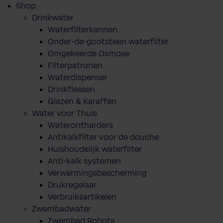
Shop
Drinkwater
Waterfilterkannen
Onder-de-gootsteen waterfilter
Omgekeerde Osmose
Filterpatronen
Waterdispenser
Drinkflessen
Glazen & Karaffen
Water voor Thuis
Waterontharders
Antikalkfilter voor de douche
Huishoudelijk waterfilter
Anti-kalk systemen
Verwarmingsbescherming
Drukregelaar
Verbruiksartikelen
Zwembadwater
Zwembad Robots