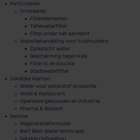
Particulieren
Drinkwater
Filterelementen
Tafelwaterfilter
Filter onder het aanrecht
Waterbehandeling voor huishoudens
Zijdezacht water
Bescherming tegen kalk
Filter in de douche
Stadswaterfilter
Zakelijke klanten
Water voor waterstof productie
Hotel & Restaurant
Openbare gebouwen en industrie
Pharma & Biotech
Service
Regeneratieformulier
BWT Best Water Home app
Service Onlineshop