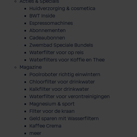
Acties & Specials
Huidverzorging & cosmetica
BWT Inside
Espressomachines
Abonnementen
Cadeaubonnen
Zwembad Speciale Bundels
Waterfilter voor op reis
Waterfilters voor Koffie en Thee
Magazine
Poolroboter richtig einwintern
Chloorfilter voor drinkwater
Kalkfilter voor drinkwater
Waterfilter voor verontreinigingen
Magnesium & sport
Filter voor de kraan
Geld sparen mit Wasserfiltern
Kaffee Crema
meer