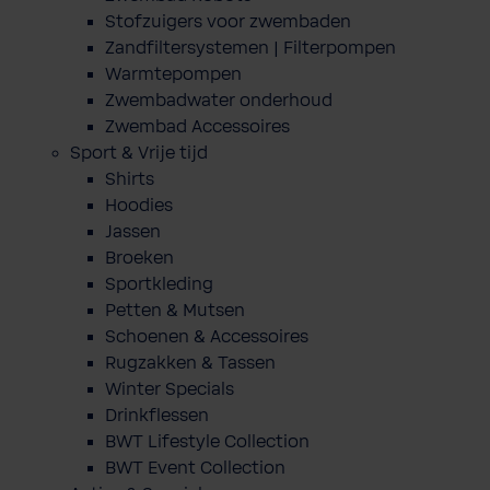
Stofzuigers voor zwembaden
Zandfiltersystemen | Filterpompen
Warmtepompen
Zwembadwater onderhoud
Zwembad Accessoires
Sport & Vrije tijd
Shirts
Hoodies
Jassen
Broeken
Sportkleding
Petten & Mutsen
Schoenen & Accessoires
Rugzakken & Tassen
Winter Specials
Drinkflessen
BWT Lifestyle Collection
BWT Event Collection