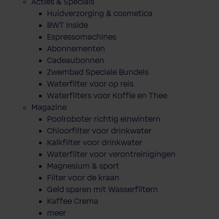
Acties & Specials
Huidverzorging & cosmetica
BWT Inside
Espressomachines
Abonnementen
Cadeaubonnen
Zwembad Speciale Bundels
Waterfilter voor op reis
Waterfilters voor Koffie en Thee
Magazine
Poolroboter richtig einwintern
Chloorfilter voor drinkwater
Kalkfilter voor drinkwater
Waterfilter voor verontreinigingen
Magnesium & sport
Filter voor de kraan
Geld sparen mit Wasserfiltern
Kaffee Crema
meer