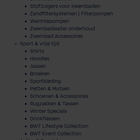
Stofzuigers voor zwembaden
Zandfiltersystemen | Filterpompen
Warmtepompen
Zwembadwater onderhoud
Zwembad Accessoires
Sport & Vrije tijd
Shirts
Hoodies
Jassen
Broeken
Sportkleding
Petten & Mutsen
Schoenen & Accessoires
Rugzakken & Tassen
Winter Specials
Drinkflessen
BWT Lifestyle Collection
BWT Event Collection