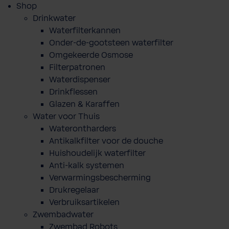
Shop
Drinkwater
Waterfilterkannen
Onder-de-gootsteen waterfilter
Omgekeerde Osmose
Filterpatronen
Waterdispenser
Drinkflessen
Glazen & Karaffen
Water voor Thuis
Waterontharders
Antikalkfilter voor de douche
Huishoudelijk waterfilter
Anti-kalk systemen
Verwarmingsbescherming
Drukregelaar
Verbruiksartikelen
Zwembadwater
Zwembad Robots