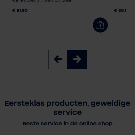
we're cooling it with purpose
€ 81,90
€ 68,60
Eersteklas producten, geweldige
service
Beste service in de online shop