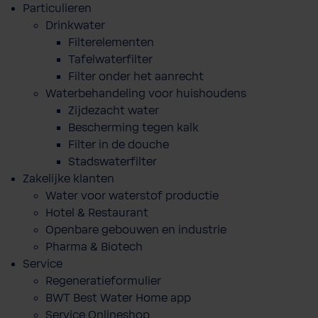
Particulieren
Drinkwater
Filterelementen
Tafelwaterfilter
Filter onder het aanrecht
Waterbehandeling voor huishoudens
Zijdezacht water
Bescherming tegen kalk
Filter in de douche
Stadswaterfilter
Zakelijke klanten
Water voor waterstof productie
Hotel & Restaurant
Openbare gebouwen en industrie
Pharma & Biotech
Service
Regeneratieformulier
BWT Best Water Home app
Service Onlineshop