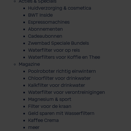
Acties & Specials
Huidverzorging & cosmetica
BWT Inside
Espressomachines
Abonnementen
Cadeaubonnen
Zwembad Speciale Bundels
Waterfilter voor op reis
Waterfilters voor Koffie en Thee
Magazine
Poolroboter richtig einwintern
Chloorfilter voor drinkwater
Kalkfilter voor drinkwater
Waterfilter voor verontreinigingen
Magnesium & sport
Filter voor de kraan
Geld sparen mit Wasserfiltern
Kaffee Crema
meer