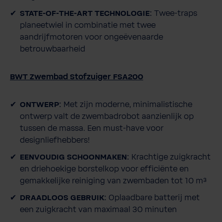
STATE-OF-THE-ART TECHNOLOGIE:
Twee-traps
planeetwiel in combinatie met twee
aandrijfmotoren voor ongeëvenaarde
betrouwbaarheid
BWT Zwembad Stofzuiger FSA200
ONTWERP:
Met zijn moderne, minimalistische
ontwerp valt de zwembadrobot aanzienlijk op
tussen de massa. Een must-have voor
designliefhebbers!
EENVOUDIG SCHOONMAKEN:
Krachtige zuigkracht
en driehoekige borstelkop voor efficiënte en
gemakkelijke reiniging van zwembaden tot 10 m³
DRAADLOOS GEBRUIK:
Oplaadbare batterij met
een zuigkracht van maximaal 30 minuten