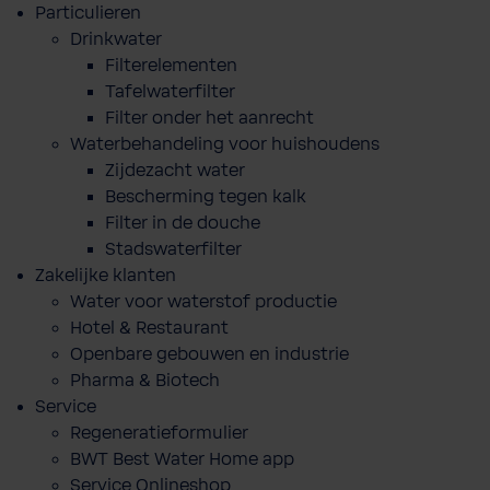
Particulieren
Drinkwater
Filterelementen
Tafelwaterfilter
Filter onder het aanrecht
Waterbehandeling voor huishoudens
Zijdezacht water
Bescherming tegen kalk
Filter in de douche
Stadswaterfilter
Zakelijke klanten
Water voor waterstof productie
Hotel & Restaurant
Openbare gebouwen en industrie
Pharma & Biotech
Service
Regeneratieformulier
BWT Best Water Home app
Service Onlineshop