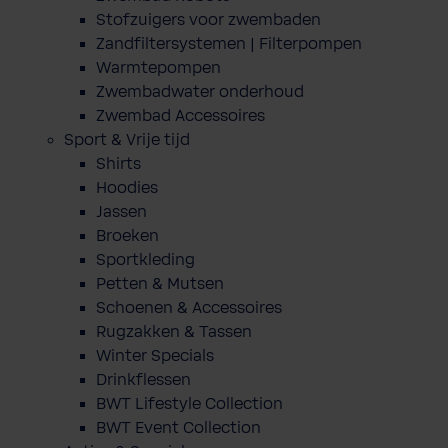
Stofzuigers voor zwembaden
Zandfiltersystemen | Filterpompen
Warmtepompen
Zwembadwater onderhoud
Zwembad Accessoires
Sport & Vrije tijd
Shirts
Hoodies
Jassen
Broeken
Sportkleding
Petten & Mutsen
Schoenen & Accessoires
Rugzakken & Tassen
Winter Specials
Drinkflessen
BWT Lifestyle Collection
BWT Event Collection