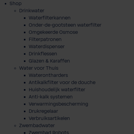
Shop
Drinkwater
Waterfilterkannen
Onder-de-gootsteen waterfilter
Omgekeerde Osmose
Filterpatronen
Waterdispenser
Drinkflessen
Glazen & Karaffen
Water voor Thuis
Waterontharders
Antikalkfilter voor de douche
Huishoudelijk waterfilter
Anti-kalk systemen
Verwarmingsbescherming
Drukregelaar
Verbruiksartikelen
Zwembadwater
Zwembad Robots