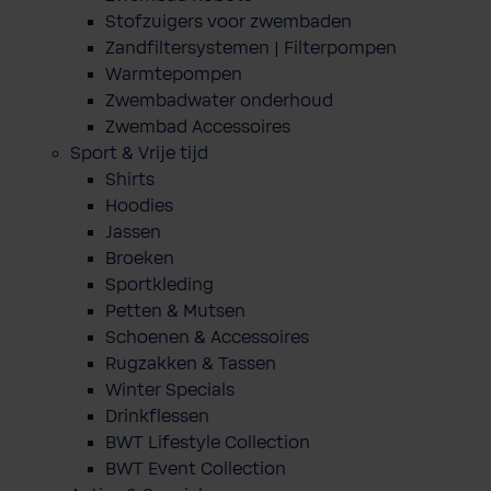
Stofzuigers voor zwembaden
Zandfiltersystemen | Filterpompen
Warmtepompen
Zwembadwater onderhoud
Zwembad Accessoires
Sport & Vrije tijd
Shirts
Hoodies
Jassen
Broeken
Sportkleding
Petten & Mutsen
Schoenen & Accessoires
Rugzakken & Tassen
Winter Specials
Drinkflessen
BWT Lifestyle Collection
BWT Event Collection