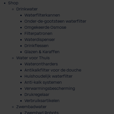
Shop
Drinkwater
Waterfilterkannen
Onder-de-gootsteen waterfilter
Omgekeerde Osmose
Filterpatronen
Waterdispenser
Drinkflessen
Glazen & Karaffen
Water voor Thuis
Waterontharders
Antikalkfilter voor de douche
Huishoudelijk waterfilter
Anti-kalk systemen
Verwarmingsbescherming
Drukregelaar
Verbruiksartikelen
Zwembadwater
Zwembad Robots