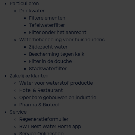
Particulieren
Drinkwater
Filterelementen
Tafelwaterfilter
Filter onder het aanrecht
Waterbehandeling voor huishoudens
Zijdezacht water
Bescherming tegen kalk
Filter in de douche
Stadswaterfilter
Zakelijke klanten
Water voor waterstof productie
Hotel & Restaurant
Openbare gebouwen en industrie
Pharma & Biotech
Service
Regeneratieformulier
BWT Best Water Home app
Service Onlineshop