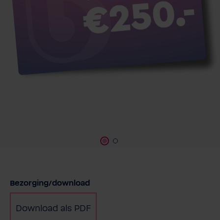
Selecteer
Bezorging/download
Download als PDF