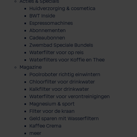
Acties & Specials
Huidverzorging & cosmetica
BWT Inside
Espressomachines
Abonnementen
Cadeaubonnen
Zwembad Speciale Bundels
Waterfilter voor op reis
Waterfilters voor Koffie en Thee
Magazine
Poolroboter richtig einwintern
Chloorfilter voor drinkwater
Kalkfilter voor drinkwater
Waterfilter voor verontreinigingen
Magnesium & sport
Filter voor de kraan
Geld sparen mit Wasserfiltern
Kaffee Crema
meer