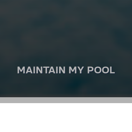
MAIN­TAIN MY POOL
SPRINGE ZU