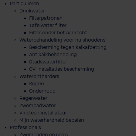
Particulieren
Drinkwater
Filterpatronen
Tafelwater filter
Filter onder het aanrecht
Waterbehandeling voor huishoudens
Bescherming tegen kalkafzetting
Antikalkbehandeling
Stadswaterfilter
CV-installaties bescherming
Waterontharders
Kopen
Onderhoud
Regenwater
Zwembadwater
Vind een installateur
Mijn waterhardheid bepalen
Professionals
Zwembaden en spa's