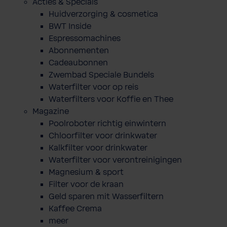
Acties & Specials
Huidverzorging & cosmetica
BWT Inside
Espressomachines
Abonnementen
Cadeaubonnen
Zwembad Speciale Bundels
Waterfilter voor op reis
Waterfilters voor Koffie en Thee
Magazine
Poolroboter richtig einwintern
Chloorfilter voor drinkwater
Kalkfilter voor drinkwater
Waterfilter voor verontreinigingen
Magnesium & sport
Filter voor de kraan
Geld sparen mit Wasserfiltern
Kaffee Crema
meer