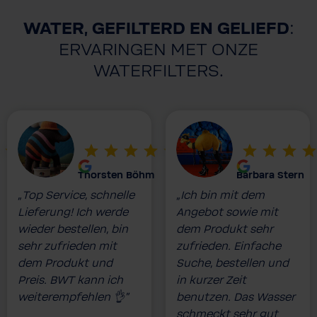
WATER, GEFILTERD EN GELIEFD
:
ERVARINGEN MET ONZE
WATERFILTERS.
Thorsten Böhm
Barbara Stern
„Top Service, schnelle
„Ich bin mit dem
Lieferung! Ich werde
Angebot sowie mit
wieder bestellen, bin
dem Produkt sehr
sehr zufrieden mit
zufrieden. Einfache
dem Produkt und
Suche, bestellen und
Preis. BWT kann ich
in kurzer Zeit
weiterempfehlen 👌”
benutzen. Das Wasser
schmeckt sehr gut