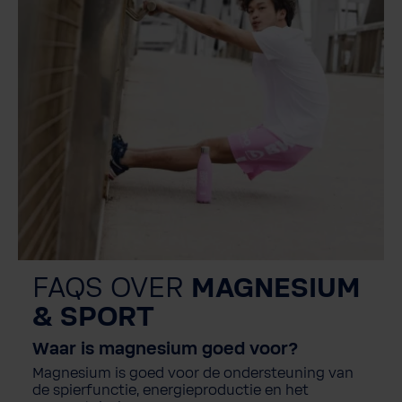
FAQS OVER
MAGNESIUM
& SPORT
Waar
is magnesium
goed
voor
?
Magnesium
is
goed
voor
de
ondersteuning
van
de
spierfunctie
,
energieproductie
en
het