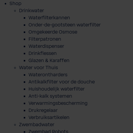
Shop
Drinkwater
Waterfilterkannen
Onder-de-gootsteen waterfilter
Omgekeerde Osmose
Filterpatronen
Waterdispenser
Drinkflessen
Glazen & Karaffen
Water voor Thuis
Waterontharders
Antikalkfilter voor de douche
Huishoudelijk waterfilter
Anti-kalk systemen
Verwarmingsbescherming
Drukregelaar
Verbruiksartikelen
Zwembadwater
Zwembad Robots