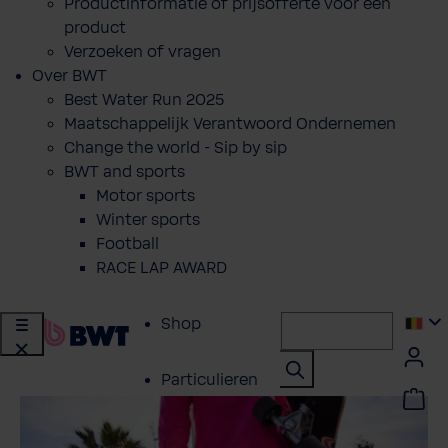
Productinformatie of prijsofferte voor een
product
Verzoeken of vragen
Over BWT
Best Water Run 2025
Maatschappelijk Verantwoord Ondernemen
Change the world - Sip by sip
BWT and sports
Motor sports
Winter sports
Football
RACE LAP AWARD
Shop
Particulieren
Professionals