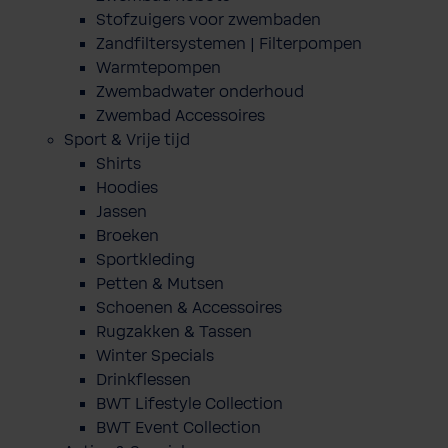
Stofzuigers voor zwembaden
Zandfiltersystemen | Filterpompen
Warmtepompen
Zwembadwater onderhoud
Zwembad Accessoires
Sport & Vrije tijd
Shirts
Hoodies
Jassen
Broeken
Sportkleding
Petten & Mutsen
Schoenen & Accessoires
Rugzakken & Tassen
Winter Specials
Drinkflessen
BWT Lifestyle Collection
BWT Event Collection