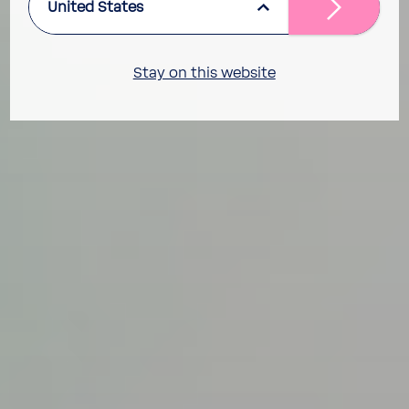
United States
Stay on this website