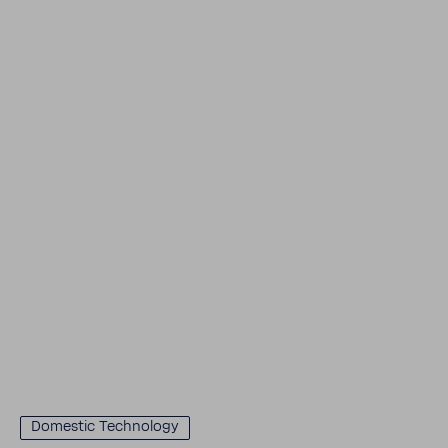
Domestic Tech­nology