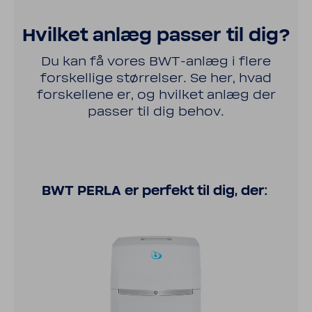
Hvilket anlæg passer til dig?
Du kan få vores BWT-​anlæg i flere
forskel­lige størrelser. Se her, hvad
forskel­lene er, og hvilket anlæg der
passer til dig behov.
BWT PERLA er perfekt til dig, der: