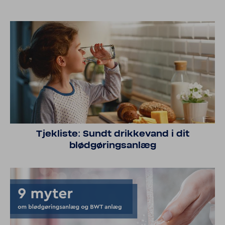
Tjek­liste: Sundt drikke­vand i dit
blødgøringsanlæg