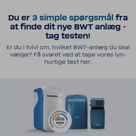
Du er
3 simple spørgsmål
fra
at finde dit nye BWT anlæg -
tag testen!
Er du i tvivl om, hvilket BWT-​anlæg du skal
vælge? Få svaret ved at tage vores lyn-​
hurtige test her: