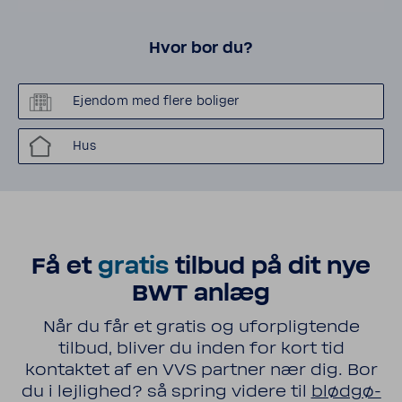
Hvor bor du?
Ejendom med flere boliger
Hus
Få et
gratis
tilbud på dit nye
BWT anlæg
Når du får et gratis og ufor­plig­tende
tilbud, bliver du inden for kort tid
kontaktet af en VVS partner nær dig. Bor
du i lejlighed? så spring videre til
blød­gø­