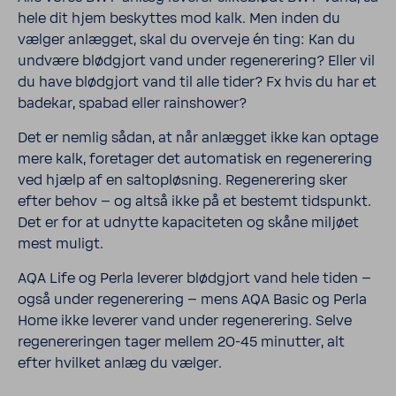
hele dit hjem beskyttes mod kalk. Men inden du
vælger anlægget, skal du overveje én ting: Kan du
undvære blødgjort vand under regenerering? Eller vil
du have blødgjort vand til alle tider? Fx hvis du har et
badekar, spabad eller rain­shower?
Det er nemlig sådan, at når anlægget ikke kan optage
mere kalk, fore­tager det automa­tisk en regenerering
ved hjælp af en saltopløsning. Regenerering sker
efter behov – og altså ikke på et bestemt tidspunkt.
Det er for at udnytte kapaciteten og skåne miljøet
mest muligt.
AQA Life og Perla leverer blødgjort vand hele tiden –
også under regenerering – mens AQA Basic og Perla
Home ikke leverer vand under regenerering. Selve
regenereringen tager mellem 20-45 minutter, alt
efter hvilket anlæg du vælger.