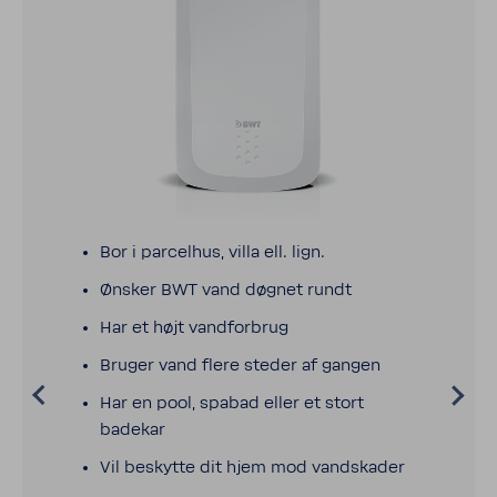
Bor i parcelhus, villa ell. lign.
Ønsker BWT vand døgnet rundt
Har et højt vand­for­brug
Bruger vand flere steder af gangen
Har en pool, spabad eller et stort
badekar
Vil beskytte dit hjem mod vand­skader