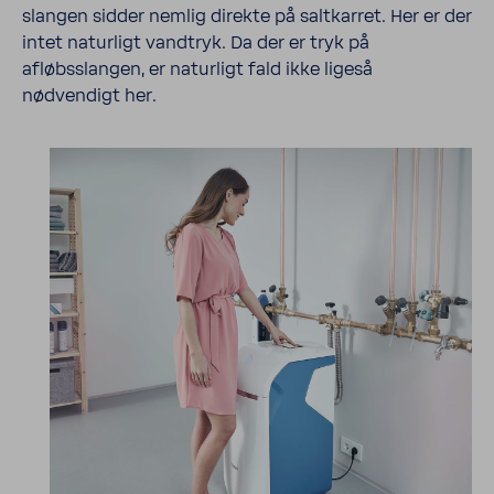
slangen sidder nemlig direkte på salt­karret. Her er der
intet natur­ligt vand­tryk. Da der er tryk på
afløbsslangen, er naturligt fald ikke ligeså
nødvendigt her.