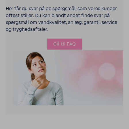
Her får du svar på de spørgsmål, som vores kunder
oftest stiller. Du kan blandt andet finde svar på
spørgsmål om vand­kva­litet, anlæg, garanti, service
og tryg­heds­af­taler.
Gå til FAQ