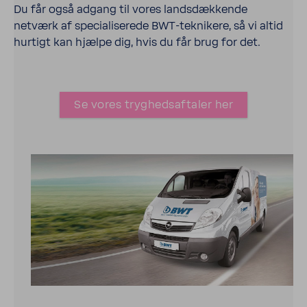
Du får også adgang til vores landsdækkende
netværk af specialis­erede BWT-​teknikere, så vi altid
hurtigt kan hjælpe dig, hvis du får brug for det.
Se vores tryghedsaftaler her