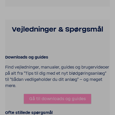
Vejled­ninger & Spørgsmål
Down­loads og guides
Find vejled­ninger, manualer, guides og brugervideoer
på alt fra ”Tips til dig med et nyt blødgøringsanlæg”
til ”Sådan vedlige­holder du dit anlæg” – og meget
mere.
Gå til down­loads og guides
Ofte stil­lede spørgsmål