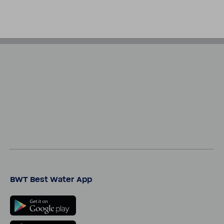
BWT Best Water App